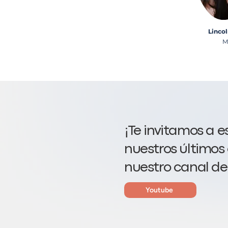
Linco
M
¡Te invitamos a 
nuestros últimos
nuestro canal de
Youtube