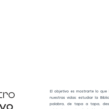
tro
El objetivo es mostrarte lo qu
nuestras vidas: estudiar la Bibl
ivo
palabra, de tapa a tapa, des