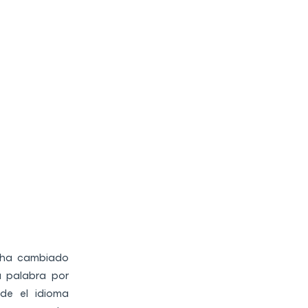
e ha cambiado
ia palabra por
de el idioma