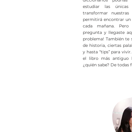
diccionarios podría
estudiar las única
transformar nuestras
permitirá encontrar un
cada mañana. Pero 
pregunta y llegaste aq
problema! También te 
de historia, ciertas pa
y hasta “tips” para vivi
el libro más antiguo 
¿quién sabe? De todas 