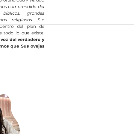
profundidad y verdad
enos comprendido del
bíblicos, grandes
as religiosos.
Sin
dentro del plan de
e todo lo que existe.
voz del verdadero y
emos que Sus ovejas