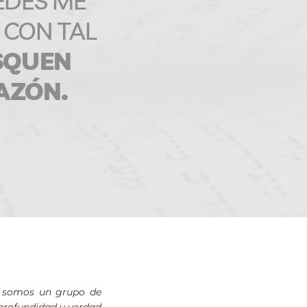
EDES ME
CON TAL
SQUEN
AZÓN.
:
somos un grupo de