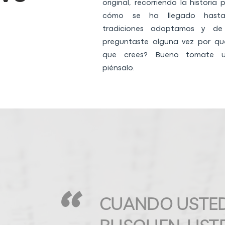
original, recorriendo la historia
cómo se ha llegado hasta
tradiciones adoptamos y de
preguntaste alguna vez por qu
que crees? Bueno tomate 
piénsalo.
"
CUANDO USTE