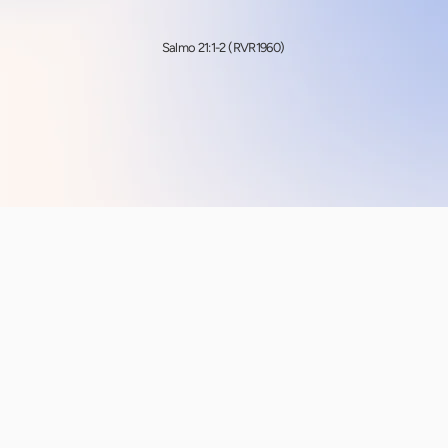
Salmo 21:1-2 (RVR1960)