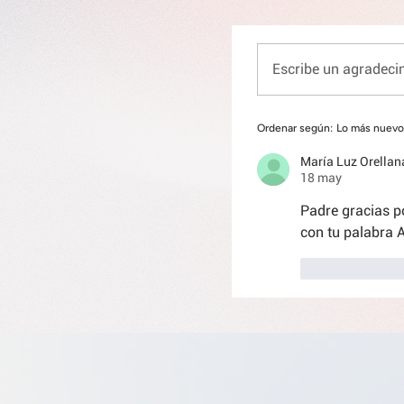
Escribe un agradecim
Ordenar según:
Lo más nuevo
María Luz Orella
18 may
Padre gracias p
con tu palabra 
Me gusta