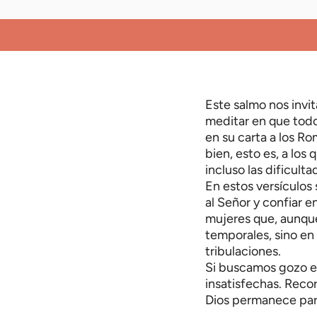
Este salmo nos invit
meditar en que todo
en su carta a los R
bien, esto es, a lo
incluso las dificul
En estos versículos 
al Señor y confiar e
mujeres que, aunque
temporales, sino en 
tribulaciones.
Si buscamos gozo en
insatisfechas. Reco
Dios permanece par