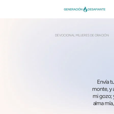
DEVOCIONAL MUJERES DE ORACIÓN
Envía t
monte, y a
mi gozo; 
alma mía,