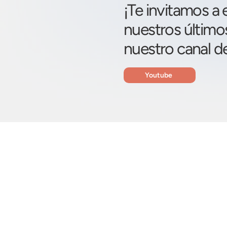
¡Te invitamos a
nuestros último
nuestro canal d
Youtube