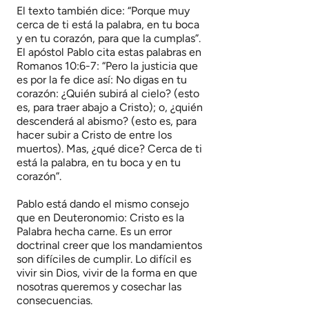
El texto también dice: “Porque muy
cerca de ti está la palabra, en tu boca
y en tu corazón, para que la cumplas”.
El apóstol Pablo cita estas palabras en
Romanos 10:6-7: “Pero la justicia que
es por la fe dice así: No digas en tu
corazón: ¿Quién subirá al cielo? (esto
es, para traer abajo a Cristo); o, ¿quién
descenderá al abismo? (esto es, para
hacer subir a Cristo de entre los
muertos). Mas, ¿qué dice? Cerca de ti
está la palabra, en tu boca y en tu
corazón”.
Pablo está dando el mismo consejo
que en Deuteronomio: Cristo es la
Palabra hecha carne. Es un error
doctrinal creer que los mandamientos
son difíciles de cumplir. Lo difícil es
vivir sin Dios, vivir de la forma en que
nosotras queremos y cosechar las
consecuencias.