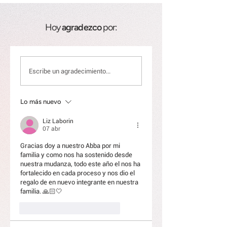
Hoy
agradezco
por:
Escribe un agradecimiento...
Lo más nuevo
Liz Laborin
07 abr
Gracias doy a nuestro Abba por mi 
familia y como nos ha sostenido desde 
nuestra mudanza, todo este año el nos ha 
fortalecido en cada proceso y nos dio el 
regalo de en nuevo integrante en nuestra 
familia. 🙏🏻🤍
Me gusta
Responder