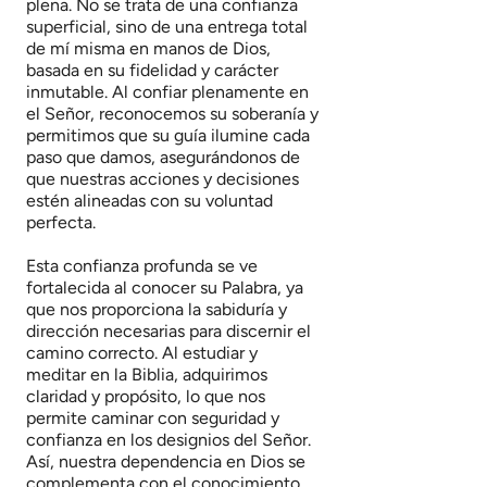
plena. No se trata de una confianza
superficial, sino de una entrega total
de mí misma en manos de Dios,
basada en su fidelidad y carácter
inmutable. Al confiar plenamente en
el Señor, reconocemos su soberanía y
permitimos que su guía ilumine cada
paso que damos, asegurándonos de
que nuestras acciones y decisiones
estén alineadas con su voluntad
perfecta.
Esta confianza profunda se ve
fortalecida al conocer su Palabra, ya
que nos proporciona la sabiduría y
dirección necesarias para discernir el
camino correcto. Al estudiar y
meditar en la Biblia, adquirimos
claridad y propósito, lo que nos
permite caminar con seguridad y
confianza en los designios del Señor.
Así, nuestra dependencia en Dios se
complementa con el conocimiento