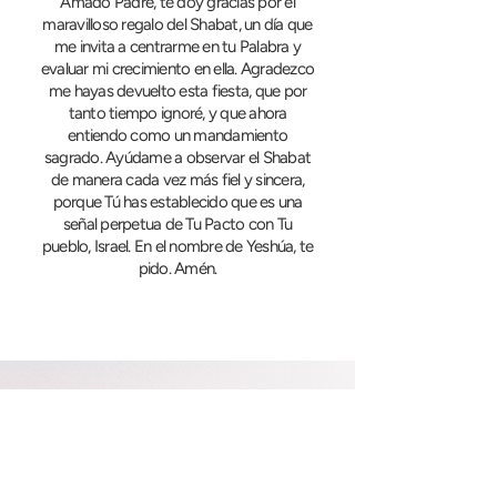
Amado Padre, te doy gracias por el
maravilloso regalo del Shabat, un día que
me invita a centrarme en tu Palabra y
evaluar mi crecimiento en ella. Agradezco
me hayas devuelto esta fiesta, que por
tanto tiempo ignoré, y que ahora
entiendo como un mandamiento
sagrado. Ayúdame a observar el Shabat
de manera cada vez más fiel y sincera,
porque Tú has establecido que es una
señal perpetua de Tu Pacto con Tu
pueblo, Israel. En el nombre de Yeshúa, te
pido. Amén.
Hoy
agradezco
por: