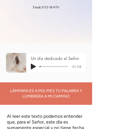
Éxodo 31:12-18 NTV
Un día dedicado al Señor
-01:04
LÁMPARA ES A MIS PIES TU PALABRA Y
LUMBRERA A MI CAMINO
Al leer este texto podemos entender
que, para el Señor, este día es
sumamente especial y no tiene fecha