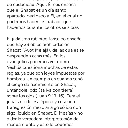
de caducidad. Aquí, Él nos enseña
que el Shabat es un día santo,
apartado, dedicado a Él, en el cual no
podemos hacer los trabajos que
hacemos durante los otros seis días.
El judaísmo rabínico farisaico enseña
que hay 39 obras prohibidas en
Shabat (Avot Melajá), de las cuales se
desprenden otras más. En los
evangelios podemos ver cómo
Yeshúa cuestiona muchas de estas
reglas, ya que son leyes impuestas por
hombres. Un ejemplo es cuando sanó
al ciego de nacimiento en Shabat,
untándole lodo (saliva con tierra)
sobre los ojos (Juan 9:13-16). Para el
judaísmo de esa época ya era una
transgresión mezclar algo sólido con
algo líquido en Shabat. El Mesías vino
a dar la verdadera interpretación del
mandamiento y esto lo podemos