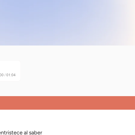
00 / 01:04
entristece al saber