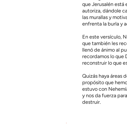
que Jerusalén está en
autoriza, dándole c
las murallas y motiv
enfrenta la burla y
En este versículo, N
que también les rec
llenó de ánimo al pu
recordamos lo que D
reconstruir lo que e
Quizás haya áreas de
propósito que hemos
estuvo con Nehemía
y nos da fuerza para
destruir.