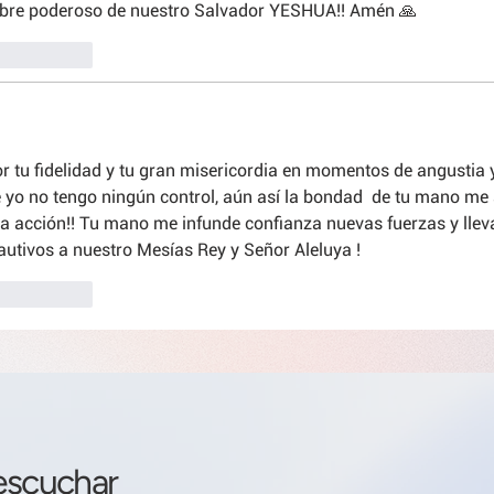
bre poderoso de nuestro Salvador YESHUA!! Amén 🙏 
Responder
r tu fidelidad y tu gran misericordia en momentos de angustia y
e yo no tengo ningún control, aún así la bondad  de tu mano me
la acción!! Tu mano me infunde confianza nuevas fuerzas y llev
utivos a nuestro Mesías Rey y Señor Aleluya !
Responder
 escuchar