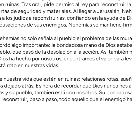
 ruinas. Tras orar, pide permiso al rey para reconstruir la 
artas de seguridad y materiales. Al llegar a Jerusalén, N
a a los judíos a reconstruirlas, confiando en la ayuda de 
 acusaciones de sus enemigos, Nehemías se mantiene firme
ehemías no solo señala al pueblo el problema de las mural
ordó algo importante: la bondadosa mano de Dios estaba 
eblo, que pasó de la desolación a la acción. Así también
ios ha hecho por nosotros, encontramos el valor para le
stá roto en nuestras vidas.
 nuestra vida que estén en ruinas: relaciones rotas, sue
 dejado atrás. Es hora de recordar que Dios nunca nos a
s y su pueblo, también está con nosotros. Su bondados
 reconstruir, paso a paso, todo aquello que el enemigo h