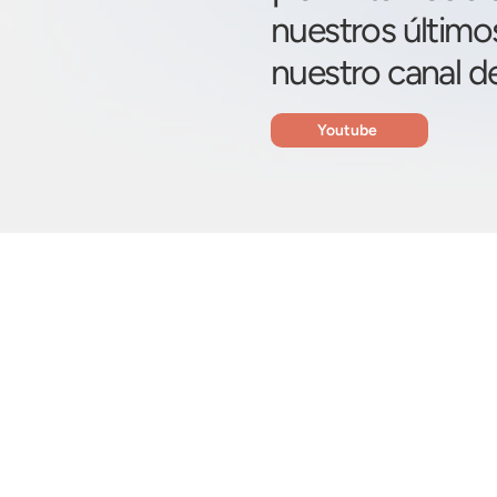
nuestros último
nuestro canal d
Youtube