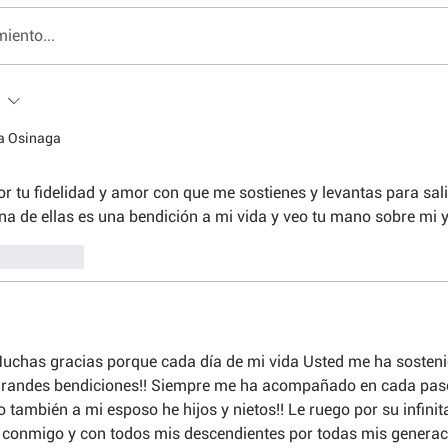
iento...
na Osinaga
r tu fidelidad y amor con que me sostienes y levantas para salir
na de ellas es una bendición a mi vida y veo tu mano sobre mi y
Responder
chas gracias porque cada día de mi vida Usted me ha sosteni
randes bendiciones!! Siempre me ha acompañado en cada paso
o también a mi esposo he hijos y nietos!! Le ruego por su infinit
conmigo y con todos mis descendientes por todas mis generaci