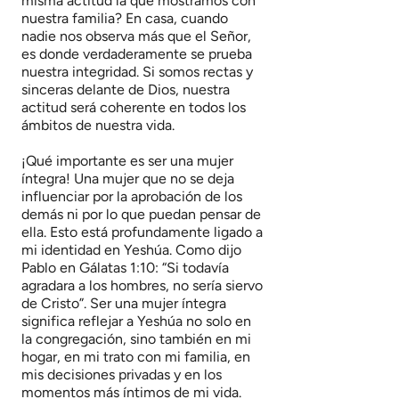
misma actitud la que mostramos con
nuestra familia? En casa, cuando
nadie nos observa más que el Señor,
es donde verdaderamente se prueba
nuestra integridad. Si somos rectas y
sinceras delante de Dios, nuestra
actitud será coherente en todos los
ámbitos de nuestra vida.
¡Qué importante es ser una mujer
íntegra! Una mujer que no se deja
influenciar por la aprobación de los
demás ni por lo que puedan pensar de
ella. Esto está profundamente ligado a
mi identidad en Yeshúa. Como dijo
Pablo en Gálatas 1:10: “Si todavía
agradara a los hombres, no sería siervo
de Cristo”. Ser una mujer íntegra
significa reflejar a Yeshúa no solo en
la congregación, sino también en mi
hogar, en mi trato con mi familia, en
mis decisiones privadas y en los
momentos más íntimos de mi vida.