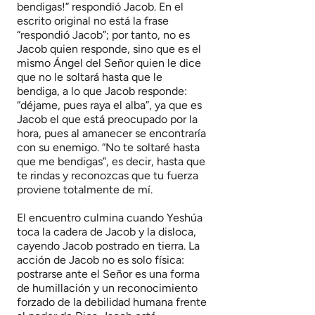
bendigas!” respondió Jacob. En el
escrito original no está la frase
“respondió Jacob”; por tanto, no es
Jacob quien responde, sino que es el
mismo Ángel del Señor quien le dice
que no le soltará hasta que le
bendiga, a lo que Jacob responde:
“déjame, pues raya el alba”, ya que es
Jacob el que está preocupado por la
hora, pues al amanecer se encontraría
con su enemigo. “No te soltaré hasta
que me bendigas”, es decir, hasta que
te rindas y reconozcas que tu fuerza
proviene totalmente de mí.
El encuentro culmina cuando Yeshúa
toca la cadera de Jacob y la disloca,
cayendo Jacob postrado en tierra. La
acción de Jacob no es solo física:
postrarse ante el Señor es una forma
de humillación y un reconocimiento
forzado de la debilidad humana frente