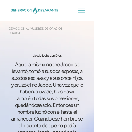
DEVOCIONAL MUJERES DE ORACIÓN
DIA #84
Jacob lucha con Dios
Aquella misma noche Jacob se
levantó, tomó a sus dos esposas, a
sus dos esclavas y a sus once hijos,
y cruzó el río Jaboc. Una vez que lo
habían cruzado, hizo pasar
también todas sus posesiones,
quedándose solo. Entonces un
hombre luchó con él hasta el
amanecer. Cuando ese hombre se
dio cuenta de que no podía