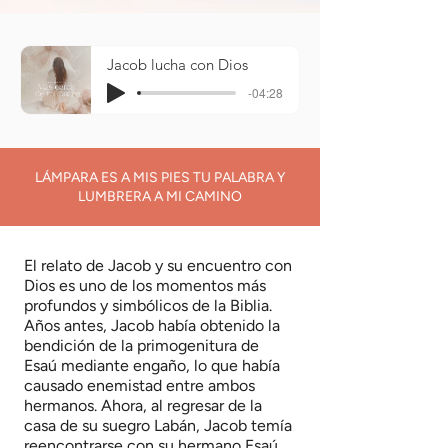
Jacob lucha con Dios
-04:28
LÁMPARA ES A MIS PIES TU PALABRA Y
LUMBRERA A MI CAMINO
El relato de Jacob y su encuentro con
Dios es uno de los momentos más
profundos y simbólicos de la Biblia.
Años antes, Jacob había obtenido la
bendición de la primogenitura de
Esaú mediante engaño, lo que había
causado enemistad entre ambos
hermanos. Ahora, al regresar de la
casa de su suegro Labán, Jacob temía
reencontrarse con su hermano Esaú